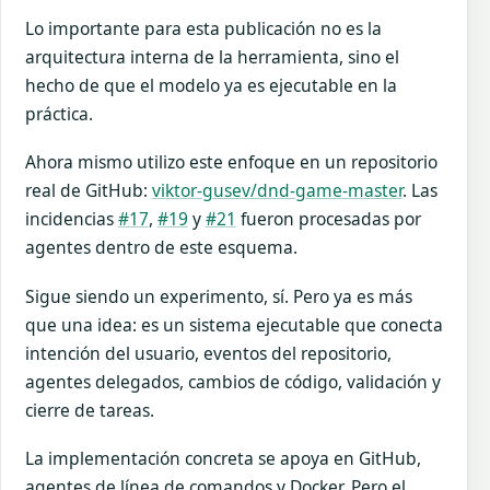
Lo importante para esta publicación no es la
arquitectura interna de la herramienta, sino el
hecho de que el modelo ya es ejecutable en la
práctica.
Ahora mismo utilizo este enfoque en un repositorio
real de GitHub:
viktor-gusev/dnd-game-master
. Las
incidencias
#17
,
#19
y
#21
fueron procesadas por
agentes dentro de este esquema.
Sigue siendo un experimento, sí. Pero ya es más
que una idea: es un sistema ejecutable que conecta
intención del usuario, eventos del repositorio,
agentes delegados, cambios de código, validación y
cierre de tareas.
La implementación concreta se apoya en GitHub,
agentes de línea de comandos y Docker. Pero el